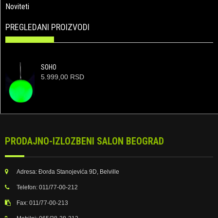
Noviteti
PREGLEDANI PROIZVODI
SOHO
5.999,00 RSD
PRODAJNO-IZLOZBENI SALON BEOGRAD
Adresa:
Đorđa Stanojevića 9D, Belville
Telefon:
011/77-00-212
Fax:
011/77-00-213