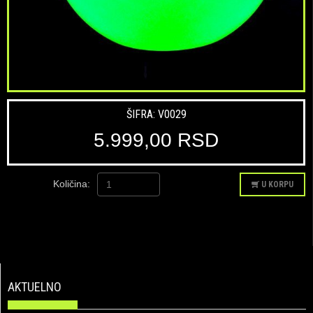
ŠIFRA: V0029
5.999,00 RSD
Količina:
U KORPU
AKTUELNO