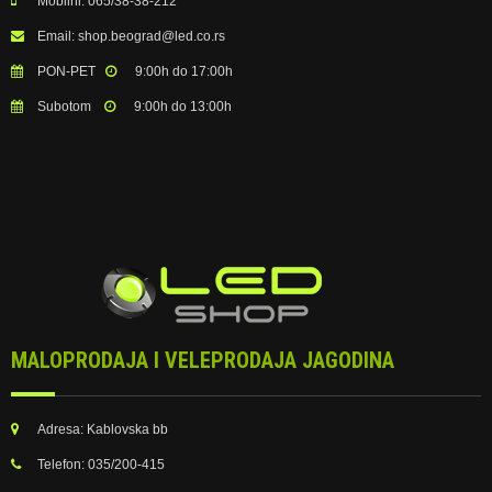
Mobilni:
065/38-38-212
Email:
shop.beograd@led.co.rs
PON-PET
9:00h do 17:00h
Subotom
9:00h do 13:00h
MALOPRODAJA I VELEPRODAJA JAGODINA
Adresa:
Kablovska bb
Telefon:
035/200-415