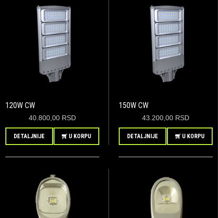
120W CW
150W CW
40.800,00 RSD
43.200,00 RSD
DETALJNIJE
U KORPU
DETALJNIJE
U KORPU