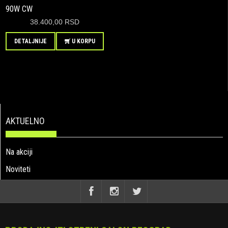
90W CW
38.400,00 RSD
DETALJNIJE
U KORPU
AKTUELNO
Na akciji
Noviteti