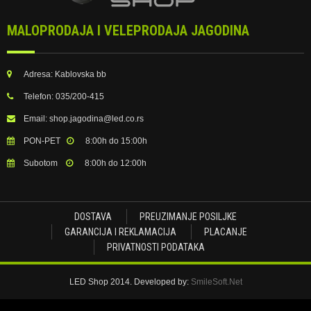
MALOPRODAJA I VELEPRODAJA JAGODINA
Adresa:
Kablovska bb
Telefon:
035/200-415
Email:
shop.jagodina@led.co.rs
PON-PET
8:00h do 15:00h
Subotom
8:00h do 12:00h
DOSTAVA
PREUZIMANJE POSILJKE
GARANCIJA I REKLAMACIJA
PLACANJE
PRIVATNOSTI PODATAKA
LED Shop 2014. Developed by:
SmileSoft.Net