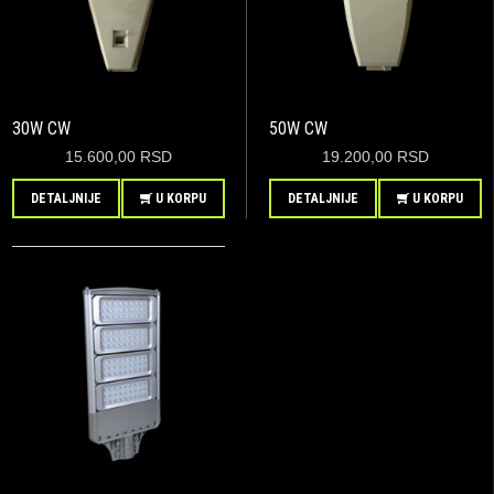
30W CW
50W CW
15.600,00 RSD
19.200,00 RSD
DETALJNIJE
U KORPU
DETALJNIJE
U KORPU